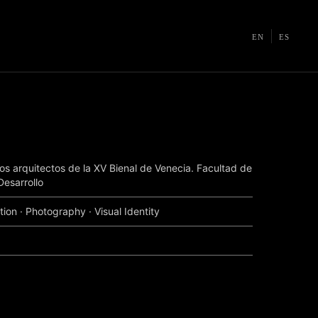
EN
ES
s arquitectos de la XV Bienal de Venecia. Facultad de
Desarrollo
tion
·
Photography
·
Visual Identity